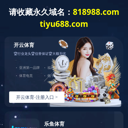
其他项目
您当前的位置：
首页
>
典型案例
>
其他项目
其他项目
公共建设
铁路交通
电厂电站
其他项目
CASE